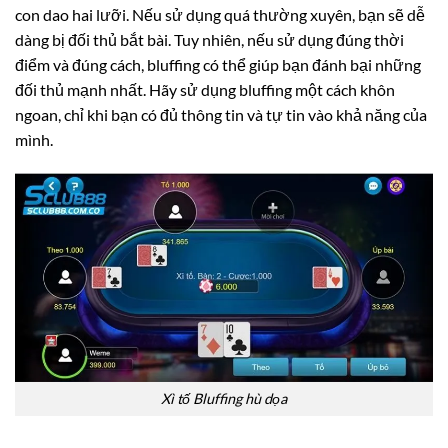
con dao hai lưỡi. Nếu sử dụng quá thường xuyên, bạn sẽ dễ
dàng bị đối thủ bắt bài. Tuy nhiên, nếu sử dụng đúng thời
điểm và đúng cách, bluffing có thể giúp bạn đánh bại những
đối thủ mạnh nhất. Hãy sử dụng bluffing một cách khôn
ngoan, chỉ khi bạn có đủ thông tin và tự tin vào khả năng của
mình.
Xì tố Bluffing hù dọa