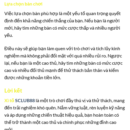
Lựa chọn bàn chơi
Việc lựa chọn bàn phù hợp là một yếu tố quan trọng quyết
định đến khả năng chiến thắng của bạn. Nếu bạn là người
mới, hãy tìm những bàn có mức cược thấp và nhiều người
yếu.
Điều này sẽ giúp bạn làm quen với trò chơi và tích lũy kinh
nghiệm mà không phải đối mặt với quá nhiều rủi ro. Ngược
lại, nếu bạn là một cao thủ, hãy tìm những bàn có mức cược
cao và nhiều đối thủ mạnh để thử thách bản thân và kiếm
được những khoản tiền lớn.
Lời kết
Xì tố
SCLUB88
là một trò chơi đầy thú vị và thử thách, mang
đến trải nghiệm khó quên. Nắm vững luật, rèn luyện kỹ năng
và áp dụng những chiến thuật hiệu quả, bạn hoàn toàn có
thể trở thành một cao thủ và chinh phục những đỉnh cao
mới.