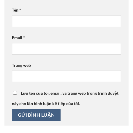
Tên
*
Email
*
Trang web
Lưu tên của tôi, email, và trang web trong trình duyệt
này cho lần bình luận kế tiếp của tôi.