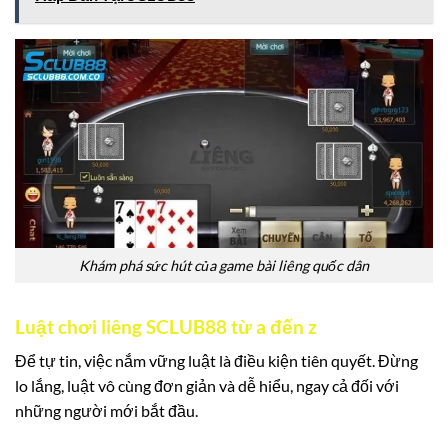
Khám phá sức hút của game bài liêng quốc dân
Luật chơi liêng SCLUB88 từ a đến z
Để tự tin, việc nắm vững luật là điều kiện tiên quyết. Đừng
lo lắng, luật vô cùng đơn giản và dễ hiểu, ngay cả đối với
những người mới bắt đầu.