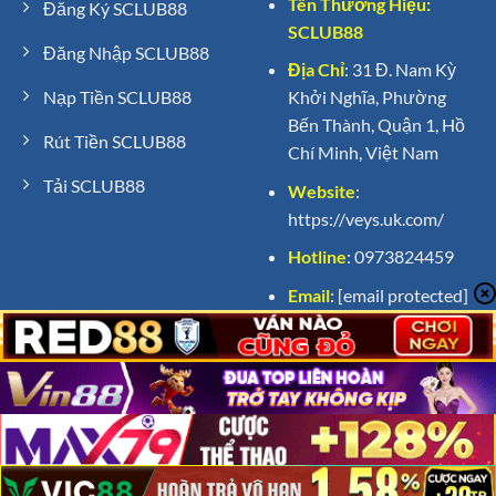
Tên Thương Hiệu:
Đăng Ký SCLUB88
SCLUB88
Đăng Nhập SCLUB88
Địa Chỉ
: 31 Đ. Nam Kỳ
Khởi Nghĩa, Phường
Nạp Tiền SCLUB88
Bến Thành, Quận 1, Hồ
Rút Tiền SCLUB88
Chí Minh, Việt Nam
Tải SCLUB88
Website
:
https://veys.uk.com/
Hotline
: 0973824459
Email
:
[email protected]
Hastag
: #sclub88
#sclub_88 #sclub88_com
Copyright 2026 ©
https://veys.uk.com/