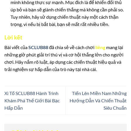
mình không thực sự mạnh. Mục đích là để khiến đối thủ
úp bỏ và bạn sẽ giành chiến thắng mà không cần phải so.
Tuy nhiên, hãy sử dụng chiến thuật này một cách thận
trọng, vì nếu bị bắt bài, bạn sẽ mất rất nhiều tiền.
Lời kết
Bài viết của
SCLUB88
đã chia sẻ về cách chơi
liêng
mang lại
những giờ phút giải trí thú vị và cơ hội thắng lớn cho người
chơi. Hãy nắm rõ luật, áp dụng các chiến thuật hiệu quả và
trải nghiệm sự hấp dẫn của trò này tại nhà cái.
Xì Tố SCLUB88 Hành Trình
Tiến Lên Miền Nam Những
Khám Phá Thế Giới Bài Bạc
Hướng Dẫn Và Chiến Thuật
Hấp Dẫn
Siêu Chuẩn