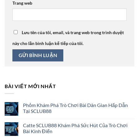
Trang web
Lưu tên của tôi, email, và trang web trong trình duyệt
này cho lần bình luận kế tiếp của tôi.
BÀI VIẾT MỚI NHẤT
Phỏm Khám Phá Trò Chơi Bài Dân Gian Hấp Dẫn
Tại SCLUB88
Catte SCLUB88 Khám Phá Sức Hút Của Trò Chơi
Bài Kinh Điển