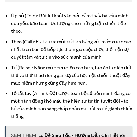
Úp bỏ (Fold): Rút lui khỏi ván nếu cảm thấy bài của mình
quá yếu, bảo toàn lực lượng cho những trận chiến tiếp
theo.
Theo (Call): Đặt cược một số tiền bằng với mức cược cao
nhất trên bàn để tiếp tục tham gia cuộc chơi, thể hiện sự
quyết tâm và tự tin vào sức mạnh của mình.
Tố (Raise): Nâng mức cược lên cao hơn, tạo áp lực lên đối
thủ và thử thách lòng gan dạ của họ, một chiến thuật đầy
mạo hiểm nhưng cũng đầy hứa hẹn.
Tố tất tay (All-in): Đặt cược toàn bộ số tiền mình đang có,
một hành động khô máu thể hiện sự tự tin tuyệt đối vào
bộ của mình, sẵn sàng chấp nhận mọi rủi ro để giành chiến
thắng.
XEM THÊM
Lô Đề Siêu Tốc - Hướng Dẫn Chi Tiết Và