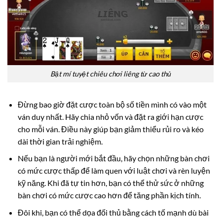
Bật mí tuyệt chiêu chơi liêng từ cao thủ
Đừng bao giờ đặt cược toàn bộ số tiền mình có vào một
ván duy nhất. Hãy chia nhỏ vốn và đặt ra giới hạn cược
cho mỗi ván. Điều này giúp bạn giảm thiểu rủi ro và kéo
dài thời gian trải nghiệm.
Nếu bạn là người mới bắt đầu, hãy chọn những bàn chơi
có mức cược thấp để làm quen với luật chơi và rèn luyện
kỹ năng. Khi đã tự tin hơn, bạn có thể thử sức ở những
bàn chơi có mức cược cao hơn để tăng phần kịch tính.
Đôi khi, bạn có thể dọa đối thủ bằng cách tố mạnh dù bài